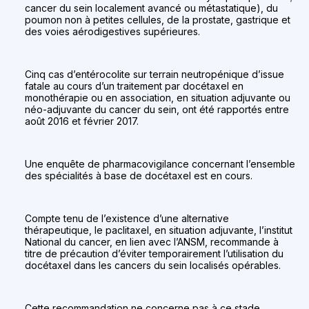
cancer du sein localement avancé ou métastatique), du
poumon non à petites cellules, de la prostate, gastrique et
des voies aérodigestives supérieures.
Cinq cas d’entérocolite sur terrain neutropénique d’issue
fatale au cours d’un traitement par docétaxel en
monothérapie ou en association, en situation adjuvante ou
néo-adjuvante du cancer du sein, ont été rapportés entre
août 2016 et février 2017.
Une enquête de pharmacovigilance concernant l’ensemble
des spécialités à base de docétaxel est en cours.
Compte tenu de l’existence d’une alternative
thérapeutique, le paclitaxel, en situation adjuvante, l’institut
National du cancer, en lien avec l’ANSM, recommande à
titre de précaution d’éviter temporairement l’utilisation du
docétaxel dans les cancers du sein localisés opérables.
Cette recommandation ne concerne pas à ce stade