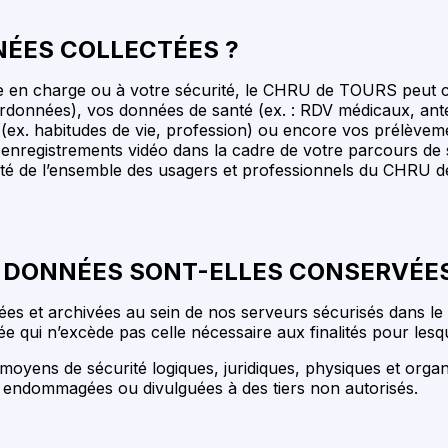
NÉES COLLECTÉES ?
ise en charge ou à votre sécurité, le CHRU de TOURS peut co
ordonnées), vos données de santé (ex. : RDV médicaux, anté
ex. habitudes de vie, profession) ou encore vos prélèvemen
es enregistrements vidéo dans la cadre de votre parcours de 
rité de l’ensemble des usagers et professionnels du CHRU d
 DONNÉES SONT-ELLES CONSERVÉES
 et archivées au sein de nos serveurs sécurisés dans le re
qui n’excède pas celle nécessaire aux finalités pour lesquel
ens de sécurité logiques, juridiques, physiques et organis
 endommagées ou divulguées à des tiers non autorisés.