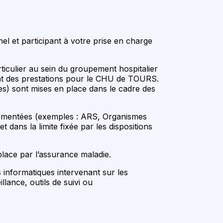
 et participant à votre prise en charge
ticulier au sein du groupement hospitalier
isant des prestations pour le CHU de TOURS.
s) sont mises en place dans le cadre des
glementées (exemples : ARS, Organismes
ans la limite fixée par les dispositions
place par l’assurance maladie.
s informatiques intervenant sur les
lance, outils de suivi ou