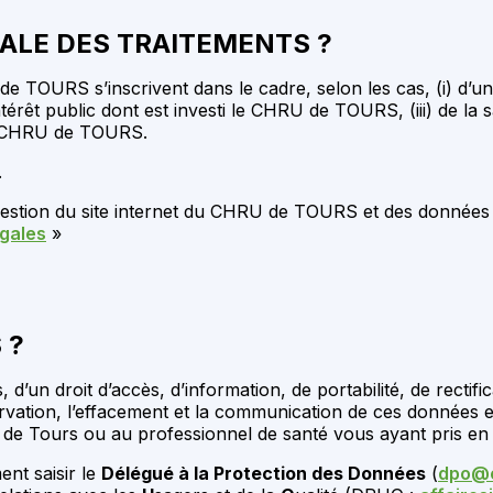
GALE DES TRAITEMENTS ?
 TOURS s’inscrivent dans le cadre, selon les cas, (i) d’une
térêt public dont est investi le CHRU de TOURS, (iii) de la
 le CHRU de TOURS.
.
a gestion du site internet du CHRU de TOURS et des donnée
égales
»
 ?
d’un droit d’accès, d’information, de portabilité, de rectifica
onservation, l’effacement et la communication de ces donnée
 de Tours ou au professionnel de santé vous ayant pris en
ent saisir le
Délégué à la Protection des Données
(
dpo@c