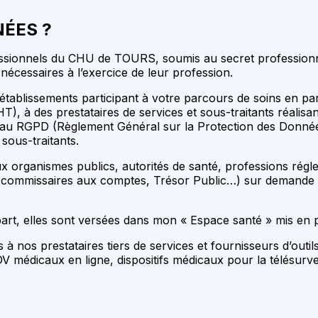
NÉES ?
ssionnels du CHU de TOURS, soumis au secret professionnel
nécessaires à l’exercice de leur profession.
tablissements participant à votre parcours de soins en par
GHT), à des prestataires de services et sous-traitants réal
 au RGPD (Règlement Général sur la Protection des Donnée
sous-traitants.
x organismes publics, autorités de santé, professions ré
commissaires aux comptes, Trésor Public…) sur demande et d
 part, elles sont versées dans mon « Espace santé » mis en 
à nos prestataires tiers de services et fournisseurs d’outil
édicaux en ligne, dispositifs médicaux pour la télésurveil