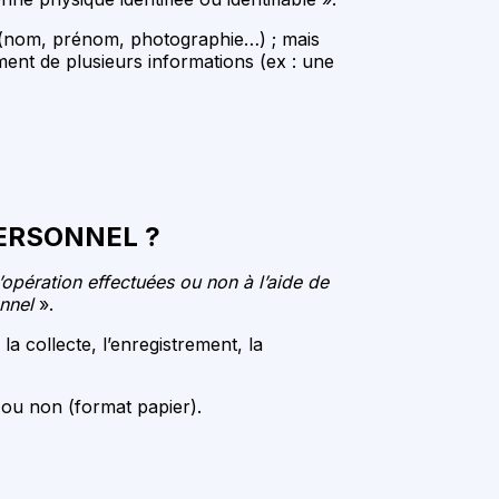
 (nom, prénom, photographie…) ; mais
ent de plusieurs informations (ex : une
ERSONNEL ?
opération effectuées ou non à l’aide de
onnel
».
a collecte, l’enregistrement, la
 ou non (format papier).