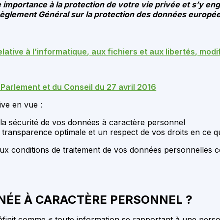
portance à la protection de votre vie privée et s’y eng
 Règlement Général sur la protection des données europée
elative à l’informatique, aux fichiers et aux libertés, modi
Parlement et du Conseil du 27 avril 2016
ive en vue :
et la sécurité de vos données à caractère personnel
e transparence optimale et un respect de vos droits en ce 
s aux conditions de traitement de vos données personnelle
NÉE À CARACTÈRE PERSONNEL ?
init comme « toute information se rapportant à une personn