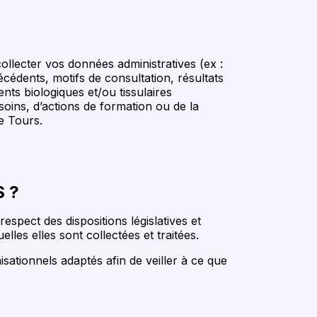
llecter vos données administratives (ex :
cédents, motifs de consultation, résultats
ts biologiques et/ou tissulaires
soins, d’actions de formation ou de la
e Tours.
 ?
spect des dispositions législatives et
les elles sont collectées et traitées.
ationnels adaptés afin de veiller à ce que