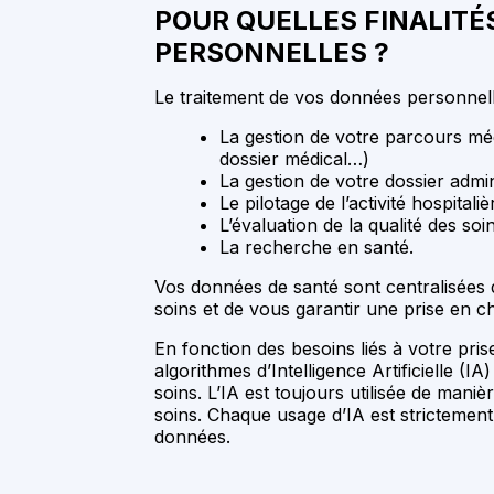
POUR QUELLES FINALITÉ
PERSONNELLES ?
Le traitement de vos données personnelle
La gestion de votre parcours méd
dossier médical…)
La gestion de votre dossier admini
Le pilotage de l’activité hospital
L’évaluation de la qualité des so
La recherche en santé.
Vos données de santé sont centralisées da
soins et de vous garantir une prise en c
En fonction des besoins liés à votre pr
algorithmes d’Intelligence Artificielle (I
soins. L’IA est toujours utilisée de mani
soins. Chaque usage d’IA est strictement
données.