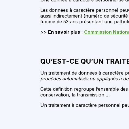
Les données à caractère personnel peuv
aussi indirectement (numéro de sécurité
femme de 53 ans présentant une patholo
>>
En savoir plus
:
Commission National
QU’EST-CE QU’UN TRAI
Un traitement de données à caractère p
procédés automatisés ou appliqués à d
Cette définition regroupe l’ensemble des 
conservation, la transmission …
Un traitement à caractère personnel peut