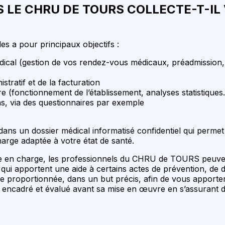
S LE CHRU DE TOURS COLLECTE-T-I
s a pour principaux objectifs :
ical (gestion de vos rendez-vous médicaux, préadmission, 
stratif et de la facturation
ière (fonctionnement de l’établissement, analyses statistique
ins, via des questionnaires par exemple
ns un dossier médical informatisé confidentiel qui permet d
harge adaptée à votre état de santé.
ise en charge, les professionnels du CHRU de TOURS peuvent
A) qui apportent une aide à certains actes de prévention, de d
ère proportionnée, dans un but précis, afin de vous apporter
 encadré et évalué avant sa mise en œuvre en s’assurant de l