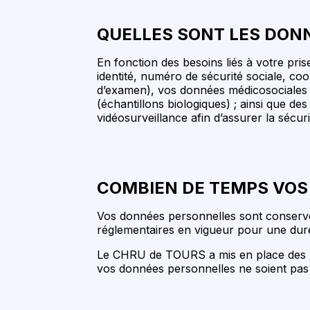
QUELLES SONT LES DON
En fonction des besoins liés à votre pr
identité, numéro de sécurité sociale, co
d’examen), vos données médicosociales (
(échantillons biologiques) ; ainsi que d
vidéosurveillance afin d’assurer la sécu
COMBIEN DE TEMPS VOS
Vos données personnelles sont conservées
réglementaires en vigueur pour une durée 
Le CHRU de TOURS a mis en place des moy
vos données personnelles ne soient pas