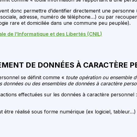
ent donc permettre d’identifier directement une personne
 sociale, adresse, numéro de téléphone…) ou par recoupem
gie rare et domiciliée dans une commune peu peuplée).
e de l’Informatique et des Libertés (CNIL)
TEMENT DE DONNÉES À CARACTÈRE P
ersonnel se définit comme «
toute opération ou ensemble d’
es données ou des ensembles de données à caractère pers
actions effectuées sur les données à caractère personnel : l
 être réalisé sous forme numérique (ex logiciel, tableur…)