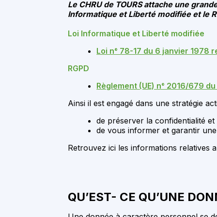
Le CHRU de TOURS attache une grande im
Informatique et Liberté modifiée et le
Loi Informatique et Liberté modifiée
Loi n° 78-17 du 6 janvier 1978 r
RGPD
Règlement (UE) n° 2016/679 du 
Ainsi il est engagé dans une stratégie act
de préserver la confidentialité 
de vous informer et garantir un
Retrouvez ici les informations relative
QU’EST- CE QU’UNE DON
Une donnée à caractère personnel se déf