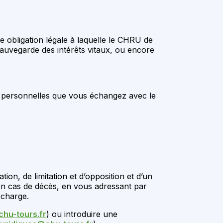
 obligation légale à laquelle le CHRU de
 sauvegarde des intérêts vitaux, ou encore
s personnelles que vous échangez avec le
tion, de limitation et d’opposition et d’un
s en cas de décès, en vous adressant par
 charge.
hu-tours.fr
) ou introduire une