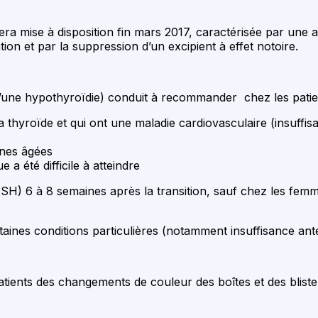
 mise à disposition fin mars 2017, caractérisée par une am
ion et par la suppression d’un excipient à effet notoire.
d’une hypothyroïdie) conduit à recommander chez les patien
la thyroïde et qui ont une maladie cardiovasculaire (insuff
nnes âgées
e a été difficile à atteindre
(TSH) 6 à 8 semaines après la transition, sauf chez les fe
taines conditions particulières (notamment insuffisance an
tients des changements de couleur des boîtes et des bliste