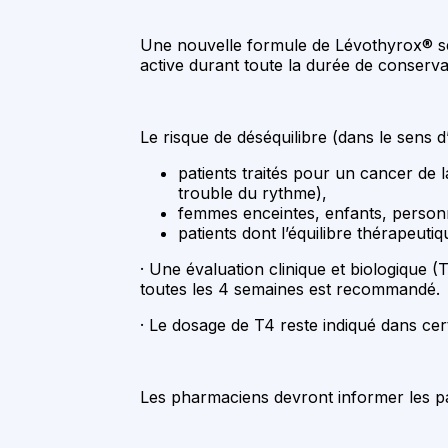
Une nouvelle formule de Lévothyrox® sera
active durant toute la durée de conservat
Le risque de déséquilibre (dans le sens 
patients traités pour un cancer de 
trouble du rythme),
femmes enceintes, enfants, perso
patients dont l’équilibre thérapeutiqu
· Une évaluation clinique et biologique 
toutes les 4 semaines est recommandé.
· Le dosage de T4 reste indiqué dans cer
Les pharmaciens devront informer les pa