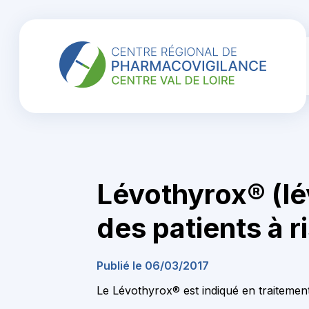
Lévothyrox® (lé
des patients à r
Publié le 06/03/2017
Le Lévothyrox® est indiqué en traitement