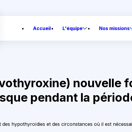
Accueil
L'équipe
Nos missions
vothyroxine) nouvelle fo
isque pendant la périod
 des hypothyroïdies et des circonstances où il est nécessai