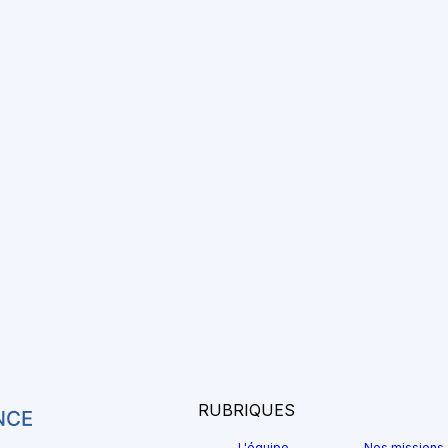
RUBRIQUES
L'équipe
Nos missions