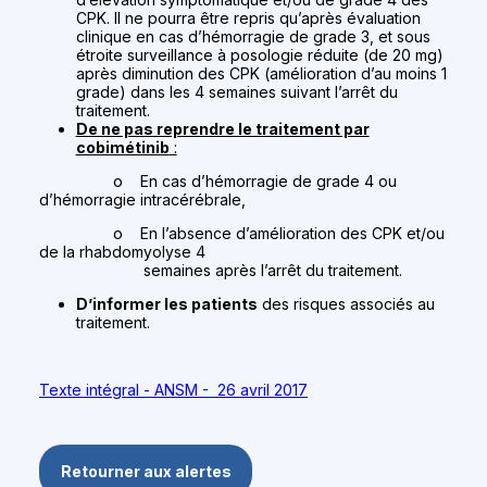
CPK. Il ne pourra être repris qu’après évaluation
clinique en cas d’hémorragie de grade 3, et sous
étroite surveillance à posologie réduite (de 20 mg)
après diminution des CPK (amélioration d’au moins 1
grade) dans les 4 semaines suivant l’arrêt du
traitement.
De ne pas reprendre le traitement par
cobimétinib
:
o En cas d’hémorragie de grade 4 ou
d’hémorragie intracérébrale,
o En l’absence d’amélioration des CPK et/ou
de la rhabdomyolyse 4
semaines après l’arrêt du traitement.
D’informer les patients
des risques associés au
traitement.
Texte intégral - ANSM - 26 avril 2017
Retourner aux alertes