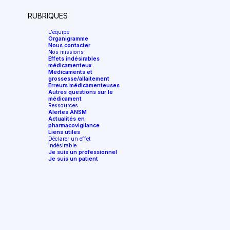
RUBRIQUES
L'équipe
Organigramme
Nous contacter
Nos missions
Effets indésirables
médicamenteux
Médicaments et
grossesse/allaitement
Erreurs médicamenteuses
Autres questions sur le
médicament
Ressources
Alertes ANSM
Actualités en
pharmacovigilance
Liens utiles
Déclarer un effet
indésirable
Je suis un professionnel
Je suis un patient