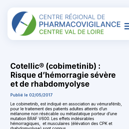
Cotellic® (cobimetinib) :
Risque d’hémorragie sévère
et de rhabdomyolyse
Publié le 02/05/2017
Le cobimetinib, est indiqué en association au vémurafénib,
pour le traitement des patients adultes atteints d’un
mélanome non résécable ou métastatique porteur d’une
mutation BRAF V600. Les effets indésirables
hémorragiques, et musculaires (élévation des CPK et
rhabdomyolyse) sont connus.