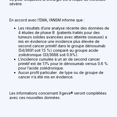
sévère.
En accord avec l’EMA, l’ANSM informe que :
Les résultats d’une analyse récente des données de
4 études de phase III (patients traités pour des
tumeurs solides avancées avec atteinte osseuse) a
mis en évidence une incidence plus élevée de
second cancer primitif dans le groupe dénosumab
(54/3691 soit 1.5 %) comparé au groupe acide
zolédronique (33/3688 soit 0.9%).
L’incidence cumulée à un an de second cancer
primitif est de 1.1% pour le dénosumab versus 0.6 %
pour l’acide zolédronique.
Aucun profil particulier de type ou de groupe de
cancer n’a été mis en évidence.
Les informations concernant Xgeva® seront complétées
avec ces nouvelles données.