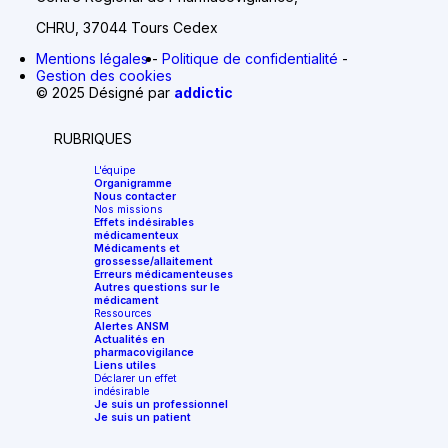
CHRU, 37044 Tours Cedex
Mentions légales
Politique de confidentialité
Gestion des cookies
© 2025 Désigné par
addictic
RUBRIQUES
L'équipe
Organigramme
Nous contacter
Nos missions
Effets indésirables
médicamenteux
Médicaments et
grossesse/allaitement
Erreurs médicamenteuses
Autres questions sur le
médicament
Ressources
Alertes ANSM
Actualités en
pharmacovigilance
Liens utiles
Déclarer un effet
indésirable
Je suis un professionnel
Je suis un patient