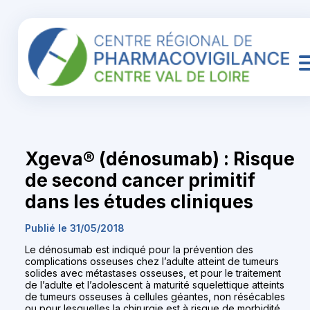
Xgeva® (dénosumab) : Risque
de second cancer primitif
dans les études cliniques
Publié le 31/05/2018
Le dénosumab est indiqué pour la prévention des
complications osseuses chez l’adulte atteint de tumeurs
solides avec métastases osseuses, et pour le traitement
de l’adulte et l’adolescent à maturité squelettique atteints
de tumeurs osseuses à cellules géantes, non résécables
ou pour lesquelles la chirurgie est à risque de morbidité