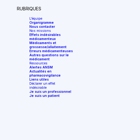
RUBRIQUES
L'équipe
Organigramme
Nous contacter
Nos missions
Effets indésirables
médicamenteux
Médicaments et
grossesse/allaitement
Erreurs médicamenteuses
Autres questions sur le
médicament
Ressources
Alertes ANSM
Actualités en
pharmacovigilance
Liens utiles
Déclarer un effet
indésirable
Je suis un professionnel
Je suis un patient