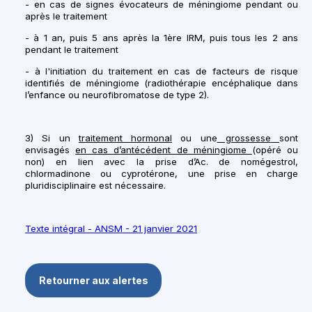
- en cas de signes évocateurs de méningiome pendant ou
après le traitement
- à 1 an, puis 5 ans après la 1ère IRM, puis tous les 2 ans
pendant le traitement
- à l'initiation du traitement en cas de facteurs de risque
identifiés de méningiome (radiothérapie encéphalique dans
l’enfance ou neurofibromatose de type 2).
3) Si un
traitement hormonal
ou
une
grossesse
sont
envisagés
en cas d’antécédent de méningiome
(opéré ou
non) en lien avec la prise d’Ac. de nomégestrol,
chlormadinone ou cyprotérone, une prise en charge
pluridisciplinaire est nécessaire.
Texte intégral - ANSM - 21 janvier 2021
Retourner aux alertes