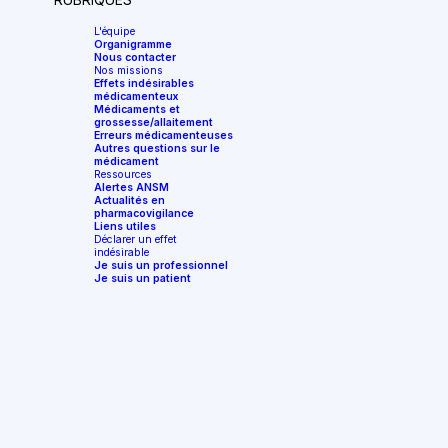
L'équipe
Organigramme
Nous contacter
Nos missions
Effets indésirables
médicamenteux
Médicaments et
grossesse/allaitement
Erreurs médicamenteuses
Autres questions sur le
médicament
Ressources
Alertes ANSM
Actualités en
pharmacovigilance
Liens utiles
Déclarer un effet
indésirable
Je suis un professionnel
Je suis un patient