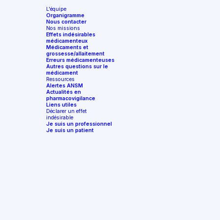
L'équipe
Organigramme
Nous contacter
Nos missions
Effets indésirables
médicamenteux
Médicaments et
grossesse/allaitement
Erreurs médicamenteuses
Autres questions sur le
médicament
Ressources
Alertes ANSM
Actualités en
pharmacovigilance
Liens utiles
Déclarer un effet
indésirable
Je suis un professionnel
Je suis un patient