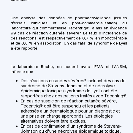
Une analyse des données de pharmacovigilance (issues
d’essais cliniques et en post-commercialisation) du
laboratoire qui commercialise Tecentriq®
a mis en évidence
99 cas de réaction cutanée sévère*. Le taux d'incidence de
ces réactions, est respectivement de 0,7 % en monothérapie
et de 0,6 % en association. Un cas fatal de syndrome de Lyell
a été rapporté.
Le laboratoire Roche, en accord avec l’EMA et l'ANSM,
informe que
:
Des réactions cutanées sévères* incluant des cas de
syndrome de Stevens-Johnson et de nécrolyse
épidermique toxique (syndrome de Lyell) ont été
rapportées chez des patients traités avec
Tecentriq®.
En cas de suspicion de réaction cutanée sévère,
Tecentriq® doit être suspendu et les patients
adressés à un dermatologue pour un diagnostic et
une prise en charge appropriés.
Les étiologies
alternatives doivent être exclues.
En cas de confirmation d'un syndrome de Stevens-
Johnson ou d'une nécrolyse épidermique toxique,