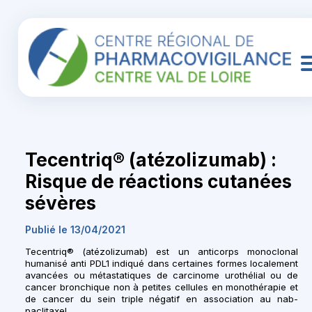
Tecentriq® (atézolizumab) :
Risque de réactions cutanées
sévères
Publié le 13/04/2021
Tecentriq® (atézolizumab) est un anticorps monoclonal
humanisé anti PDL1 indiqué dans certaines formes localement
avancées
ou métastatiques de carcinome urothélial ou de
cancer bronchique non à petites cellules en monothérapie et
de cancer du sein triple négatif en association au nab-
paclitaxel.