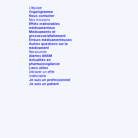
L'équipe
Organigramme
Nous contacter
Nos missions
Effets indésirables
médicamenteux
Médicaments et
grossesse/allaitement
Erreurs médicamenteuses
Autres questions sur le
médicament
Ressources
Alertes ANSM
Actualités en
pharmacovigilance
Liens utiles
Déclarer un effet
indésirable
Je suis un professionnel
Je suis un patient