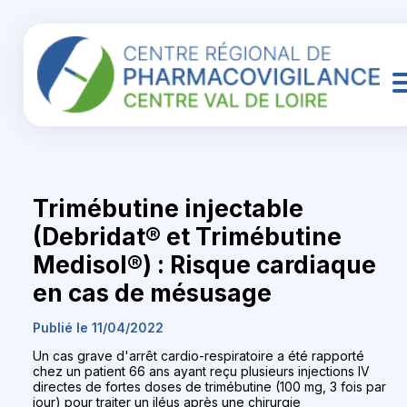
Trimébutine injectable
(Debridat® et Trimébutine
Medisol®) : Risque cardiaque
en cas de mésusage
Publié le 11/04/2022
Un cas grave d'arrêt cardio-respiratoire a été rapporté
chez un patient 66 ans ayant reçu plusieurs injections IV
directes de fortes doses de trimébutine (100 mg, 3 fois par
jour) pour traiter un iléus après une chirurgie