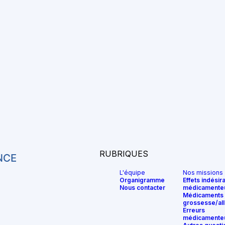
RUBRIQUES
L'équipe
Nos missions
Organigramme
Effets indésir
Nous contacter
médicamente
Médicaments 
grossesse/all
Erreurs
médicamente