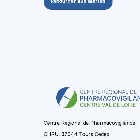
Retourner aux alertes
Centre Régional de Pharmacovigilance,
CHRU, 37044 Tours Cedex