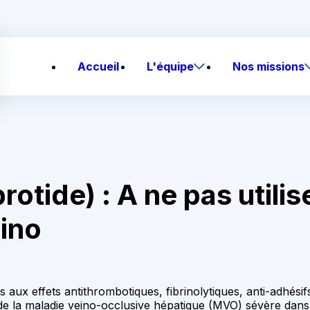
Accueil
L'équipe
Nos missions
brotide) : A ne pas utili
eino
s aux effets antithrombotiques, fibrinolytiques, anti-adhésif
 de la maladie veino-occlusive hépatique (MVO) sévère dans 