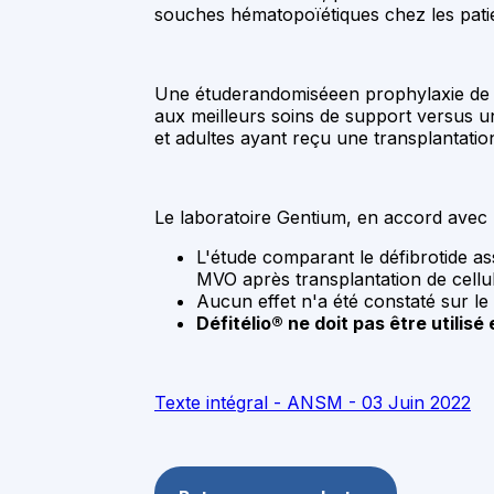
souches hématopoïétiques chez les patie
Une étuderandomiséeen prophylaxie de l
aux meilleurs soins de support versus u
et adultes ayant reçu une transplantati
Le laboratoire Gentium, en accord avec
L'étude comparant le défibrotide as
MVO après transplantation de cellul
Aucun effet n'a été constaté sur le 
Défitélio® ne doit pas être utilis
Texte intégral - ANSM - 03 Juin 2022