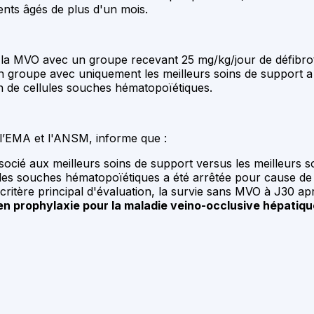
nts âgés de plus d'un mois.
a MVO avec un groupe recevant 25 mg/kg/jour de défibroti
n groupe avec uniquement les meilleurs soins de support a
on de cellules souches hématopoïétiques.
 l’EMA et l'ANSM, informe que :
socié aux meilleurs soins de support versus les meilleurs s
es souches hématopoïétiques a été arrêtée pour cause de fu
critère principal d'évaluation, la survie sans MVO à J30 ap
é en prophylaxie pour la maladie veino-occlusive hépatiq