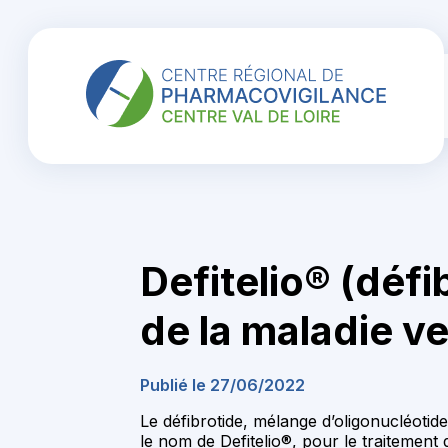
Defitelio® (défi
de la maladie v
Publié le 27/06/2022
Le défibrotide, mélange d’oligonucléotide
le nom de Defitelio®, pour le traitement