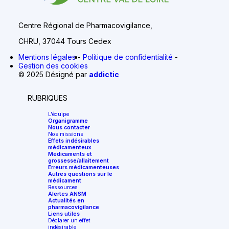
Centre Régional de Pharmacovigilance,
CHRU, 37044 Tours Cedex
Mentions légales
Politique de confidentialité
Gestion des cookies
© 2025 Désigné par
addictic
RUBRIQUES
L'équipe
Organigramme
Nous contacter
Nos missions
Effets indésirables
médicamenteux
Médicaments et
grossesse/allaitement
Erreurs médicamenteuses
Autres questions sur le
médicament
Ressources
Alertes ANSM
Actualités en
pharmacovigilance
Liens utiles
Déclarer un effet
indésirable