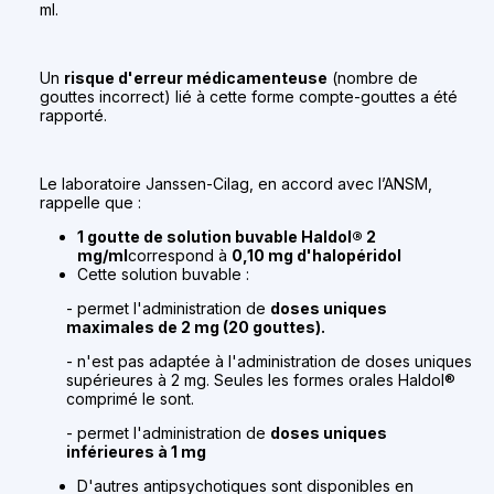
ml.
Un
risque d'erreur médicamenteuse
(nombre de
gouttes incorrect) lié à cette forme compte-gouttes a été
rapporté.
Le laboratoire Janssen-Cilag, en accord avec l’ANSM,
rappelle que :
1 goutte de solution buvable Haldol® 2
mg/ml
correspond à
0,10 mg d'halopéridol
Cette solution buvable :
- permet l'administration de
doses uniques
maximales de 2 mg (20 gouttes).
- n'est pas adaptée à l'administration de doses uniques
supérieures à 2 mg. Seules les formes orales Haldol®
comprimé le sont.
- permet l'administration de
doses uniques
inférieures à 1 mg
D'autres antipsychotiques sont disponibles en