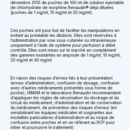
décembre 2012 de poches de 100 ml de solution injectable
de chlorhydrate de morphine Renaudin® déjà diluées
(poches de 1 mg/ml, 10 mg/ml et 20 mg/ml).
Ces poches ont pour but de faciliter les manipulations en
évitant au préalable les dilutions. Elles sont réservées à
l’administration par voie sous-cutanée ou intraveineuse
uniquement à l’aide de système pour perfusion à débit
contrôlé. Elles sont mises sur le marché en complément
des gammes existantes en ampoule de 1 mg/ml, 10 mg/ml,
20 mg/ml et 40 mg/ml.
En raison des risques d’erreur liés à leur présentation
(erreur d’administration, confusion de dosage, confusion
avec d’autres médicaments présentés sous forme de
poche), l’ANSM et le laboratoire Renaudin recommandent
d’appliquer les règles de sécurisation du stockage et du
circuit du médicament, d’administration et de conservation
du médicament, de prévention des risques d’erreur (en
sensibilisant les équipes médicales et soignantes aux
modalités particulières d’administration et au risque de
confusion entre poches et en se référant au RCP pour
initier et poursuivre le traitement).