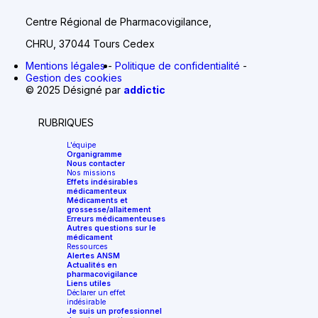
Centre Régional de Pharmacovigilance,
CHRU, 37044 Tours Cedex
Mentions légales
Politique de confidentialité
Gestion des cookies
© 2025 Désigné par
addictic
RUBRIQUES
L'équipe
Organigramme
Nous contacter
Nos missions
Effets indésirables
médicamenteux
Médicaments et
grossesse/allaitement
Erreurs médicamenteuses
Autres questions sur le
médicament
Ressources
Alertes ANSM
Actualités en
pharmacovigilance
Liens utiles
Déclarer un effet
indésirable
Je suis un professionnel