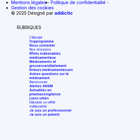
Mentions légales
Politique de confidentialité
Gestion des cookies
© 2025 Désigné par
addictic
RUBRIQUES
L'équipe
Organigramme
Nous contacter
Nos missions
Effets indésirables
médicamenteux
Médicaments et
grossesse/allaitement
Erreurs médicamenteuses
Autres questions sur le
médicament
Ressources
Alertes ANSM
Actualités en
pharmacovigilance
Liens utiles
Déclarer un effet
indésirable
Je suis un professionnel
Je suis un patient