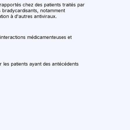
rapportés chez des patients traités par
nts bradycardisants, notamment
ion à d'autres antiviraux.
d’interactions médicamenteuses et
r les patients ayant des antécédents