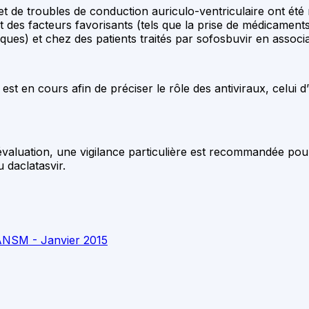
t de troubles de conduction auriculo-ventriculaire ont été 
nt des facteurs favorisants (tels que la prise de médicame
ues) et chez des patients traités par sofosbuvir en associat
st en cours afin de préciser le rôle des antiviraux, celui 
évaluation, une vigilance particulière est recommandée pou
 daclatasvir.
 ANSM - Janvier 2015