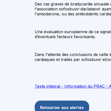
Des cas graves de bradycardie sinusale e
l'association sofosbuvir-daclatasvir aya
l'amiodarone, ou des antécédents cardiaq
Une évaluation européenne de ce signal e
d’éventuels facteurs favorisants.
Dans l'attente des conclusions de cette 
cardiaques et traités par sofosbuvir et/ou
Texte intégral - Information du PRAC -
Retourner aux alertes