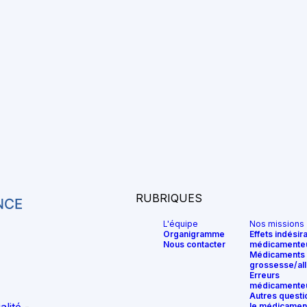
RUBRIQUES
L'équipe
Nos missions
Organigramme
Effets indésir
Nous contacter
médicamente
Médicaments 
grossesse/all
Erreurs
médicamente
Autres questi
le médicamen