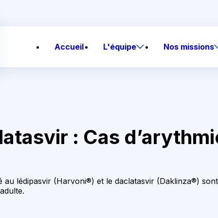
Accueil
L'équipe
Nos missions
latasvir : Cas d’arythm
 au lédipasvir (Harvoni®) et le daclatasvir (Daklinza®) sont
adulte.